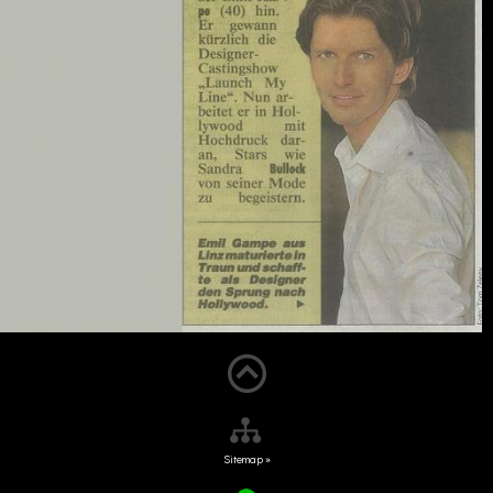
Sitemap »